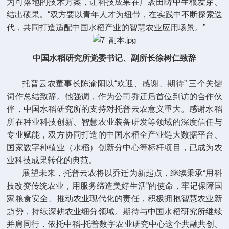
为可落地的技术方案，让科技成果在广袤田畴中生根发芽、
结出硕果。“双方要以青年人才为纽带，在实践中不断探索迭
代，共同打造适配中国水稻产业的智慧农业应用场景。”
中国水稻研究所党委书记、副所长徐树仁致辞
托普云农董事长陈渝阳以“欢迎、感谢、期待” 三个关键
词作总结致辞。他强调，作为公司乔迁后首位到访的合作伙
伴，中国水稻研究所的支持对托普云农意义重大。感谢水稻
所在种业科技创新、智慧农业装备研发等领域的深度信任与
专业赋能，双方协同打造的中国水稻全产业链大数据平台、
国家数字种植业（水稻）创新分中心等标杆项目，已成为农
业科技成果转化的典范。
展望未来，托普云农将以乔迁为新起点，继续秉承“用科
技改变传统农业，用服务缔造美好生活”的使命，牢记保障国
家粮食安全、推动农业现代化的责任，积极拥抱智慧农业新
趋势，持续深耕农业细分领域。期待与中国水稻研究所继续
并肩同行，依托中稻-托普数字农业研究中心这个共融共创、