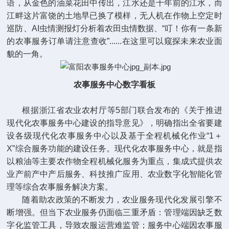
语，从金色的油菜花田中传出，江水还是千年前的江水，而
江畔这片富饶的土地早已换了模样，无人机在作物上空定时
巡防、AI
虫情测报灯
分析着农田虫情数据、“叮！你有一条新
的农事服务订单请注意查收”......在这里可以窥探未来农业面
貌的一角。
农事服务中心数字看板
根据浙江省农业农村厅等5部门联合发布的《关于推进
现代化农事服务中心建设的指导意见》，明确指出全省要建
设各级现代化农事服务中心以及基于全程机械化作业“1＋
X”综合服务功能的建设任务。现代化农事服务中心，就是指
以粮油等主要农作物全程机械化服务为重点，集成式提供农
业产前产中产后服务、科技推广应用、农业数字化智能化管
理等综合农事服务解决方案。
随着助农政策的不断发力，农业服务现代化发展引擎不
断增强。但当下农业服务仍面临三重矛盾：管理端因缺乏数
字化监管工具，导致农服运营难监管；服务中心端因农事服