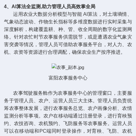
4、AI算法全监测,助力管理人员高效掌全局
运用农业大数据分析模型与智能 AI算法，对土壤墒情、
气象动态波动、作物生长指标等多维度数据进行实时采集与
深度解析，构建覆盖耕、种、管、收全周期的数字化监测网
络。针对农忙时节农事服务供需脱节，或是遭遇农业气象灾
害突袭等情况，管理人员可借助农事服务平台，对人力、农
机、农资等资源进行合理调配，确保农业生产按序推进。
富阳农事服务中心
农事驾驶服务舱作为农事服务中心的管理窗口，主要服
务于管理人员、农户、运营人员三大主体。管理人员负责统
筹农事整体发展，进行农事服务总览、农户画像分析、农情
监测分析等事项。农户在移动端通过注册登录，进行育秧预
约、农技咨询、农机预约、飞防服务等农事服务。运营人员
可以在移动端和PC端同时登录操作，对育秧、飞防、农机